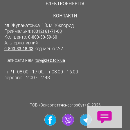
ЕЛЕКТРОЕНЕРГІЯ
КОНТАКТИ
пл. Жупанатська, 18, м. Ужгород
Приймальня:
(0312) 61-71-00
Кол-центр:
0-800-50-59-60
Альтернативний
код меню 2-2
0-800-33-18-33
Написати нам:
tov@zez.tolk.ua
Пн-Чт 08:00 - 17:00, Пт 08:00 - 16:00
перерва 12:00 - 12:48
ТОВ «Закарпаттяенергозбут» © 2026