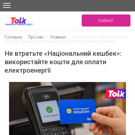
Кабінет
Головна
/
Про нас
/
Новини
/
Не втратьте «Національний
кешбек»: використайте кошти для оплати електроенергії
Не втратьте «Національний кешбек»:
використайте кошти для оплати
електроенергії