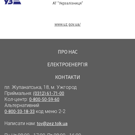
АТ "Укрзалізниця"
www.uz.gov.ua/
ПРО НАС
ЕЛЕКТРОЕНЕРГІЯ
КОНТАКТИ
пл. Жупанатська, 18, м. Ужгород
Приймальня:
(0312) 61-71-00
Кол-центр:
0-800-50-59-60
Альтернативний
код меню 2-2
0-800-33-18-33
Написати нам:
tov@zez.tolk.ua