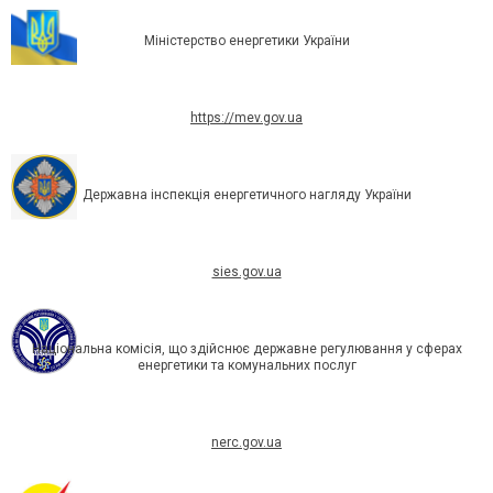
Міністерство енергетики України
https://mev.gov.ua
Державна інспекція енергетичного нагляду України
sies.gov.ua
Національна комісія, що здійснює державне регулювання у сферах
енергетики та комунальних послуг
nerc.gov.ua