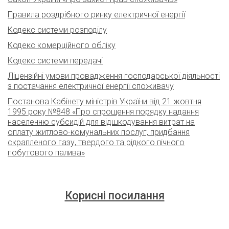
Правила роздрібного ринку електричної енергії
Кодекс системи розподілу
Кодекс комерційного обліку
Кодекс системи передачі
Ліцензійні умови провадження господарської діяльності
з постачання електричної енергії споживачу
Постанова Кабінету міністрів України від 21 жовтня
1995 року №848 «Про спрощення порядку надання
населенню субсидій для відшкодування витрат на
оплату житлово-комунальних послуг, придбання
скрапленого газу, твердого та рідкого пічного
побутового палива»
Корисні посилання