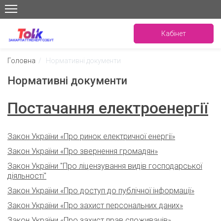
Кабінет
Головна
/
Нормативні документи
Нормативні документи
Постачання електроенергії
Закон України «Про ринок електричної енергії»
Закон України «Про звернення громадян»
Закон України "Про ліцензування видів господарської
діяльності"
Закон України «Про доступ до публічної інформації»
Закон України «Про захист персональних даних»
Закон України «Про захист прав споживачів»