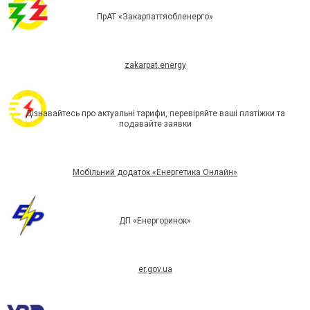
ПрАТ «Закарпаттяобленерго»
zakarpat.energy
Дізнавайтесь про актуальні тарифи, перевіряйте ваші платіжки та
подавайте заявки
Мобільний додаток «Енергетика Онлайн»
ДП «Енергоринок»
er.gov.ua