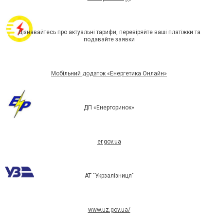
Дізнавайтесь про актуальні тарифи, перевіряйте ваші платіжки та
подавайте заявки
Мобільний додаток «Енергетика Онлайн»
ДП «Енергоринок»
er.gov.ua
АТ "Укрзалізниця"
www.uz.gov.ua/