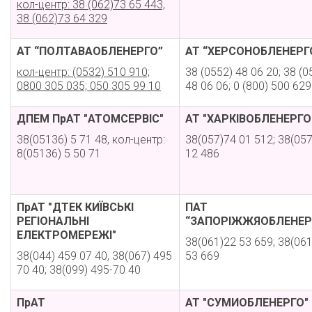
кол-центр: 38 (062)73 65 443,
38 (062)73 64 329
АТ “ПОЛТАВАОБЛЕНЕРГО”
АТ “ХЕРСОНОБЛЕНЕРГ
кол-центр: (0532) 510 910;
38 (0552) 48 06 20; 38 (0
0800 305 035; 050 305 99 10
48 06 06; 0 (800) 500 629
ДПЕМ ПрАТ "АТОМСЕРВІС"
АТ "ХАРКІВОБЛЕНЕРГО
38(05136) 5 71 48, кол-центр:
38(057)74 01 512; 38(05
8(05136) 5 50 71
12 486
ПрАТ "ДТЕК КИЇВСЬКІ
ПАТ
РЕГІОНАЛЬНІ
“ЗАПОРІЖЖЯОБЛЕНЕР
ЕЛЕКТРОМЕРЕЖІ"
38(061)22 53 659; 38(06
38(044) 459 07 40, 38(067) 495
53 669
70 40; 38(099) 495-70 40
ПрАТ
АТ "СУМИОБЛЕНЕРГО"