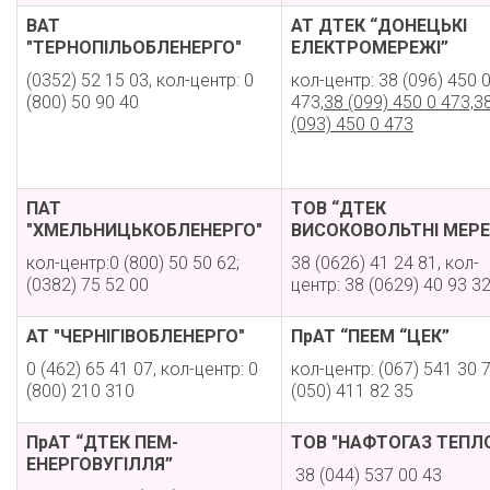
ВАТ
АТ ДТЕК “ДОНЕЦЬКІ
"ТЕРНОПІЛЬОБЛЕНЕРГО"
ЕЛЕКТРОМЕРЕЖІ”
(0352) 52 15 03, кол-центр: 0
кол-центр: 38 (096) 450 
(800) 50 90 40
473,
38 (099) 450 0 473,3
(093) 450 0 473
ПАТ
ТОВ “ДТЕК
"ХМЕЛЬНИЦЬКОБЛЕНЕРГО"
ВИСОКОВОЛЬТНІ МЕРЕ
кол-центр:0 (800) 50 50 62;
38 (0626) 41 24 81, кол-
(0382) 75 52 00
центр: 38 (0629) 40 93 3
АТ "ЧЕРНІГІВОБЛЕНЕРГО"
ПрАТ “ПЕЕМ “ЦЕК”
0 (462) 65 41 07, кол-центр: 0
кол-центр: (067) 541 30 7
(800) 210 310
(050) 411 82 35
ПрАТ “ДТЕК ПЕМ-
ТОВ "НАФТОГАЗ ТЕПЛ
ЕНЕРГОВУГІЛЛЯ”
38 (044) 537 00 43