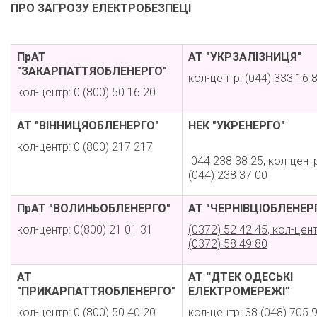
ПРО ЗАГРОЗУ ЕЛЕКТРОБЕЗПЕЦІ
ПрАТ
АТ "УКРЗАЛІЗНИЦЯ"
"ЗАКАРПАТТЯОБЛЕНЕРГО"
кол-центр: (044) 333 16 
кол-центр: 0 (800) 50 16 20
АТ "ВІННИЦЯОБЛЕНЕРГО"
НЕК "УКРЕНЕРГО"
кол-центр: 0 (800) 217 217
044 238 38 25, кол-центр
(044) 238 37 00
ПрАТ "ВОЛИНЬОБЛЕНЕРГО"
АТ "ЧЕРНІВЦІОБЛЕНЕР
кол-центр: 0(800) 21 01 31
(0372) 52 42 45, кол-цент
(0372) 58 49 80
АТ
АТ “ДТЕК ОДЕСЬКІ
"ПРИКАРПАТТЯОБЛЕНЕРГО"
ЕЛЕКТРОМЕРЕЖІ”
кол-центр: 0 (800) 50 40 20
кол-центр: 38 (048) 705 