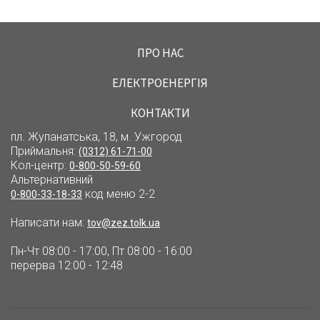
ПРО НАС
ЕЛЕКТРОЕНЕРГІЯ
КОНТАКТИ
пл. Жупанатська, 18, м. Ужгород
Приймальня:
(0312) 61-71-00
Кол-центр:
0-800-50-59-60
Альтернативний
код меню 2-2
0-800-33-18-33
Написати нам:
tov@zez.tolk.ua
Пн-Чт 08:00 - 17:00, Пт 08:00 - 16:00
перерва 12:00 - 12:48