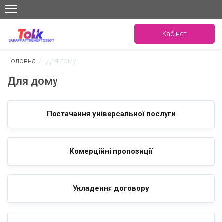
Кабінет
Головна
/
Для дому
Для дому
Постачання універсальної послуги
Комерційні пропозиції
Укладення договору