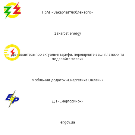
ПрАТ «Закарпаттяобленерго»
zakarpat.energy
Дізнавайтесь про актуальні тарифи, перевіряйте ваші платіжки та
подавайте заявки
Мобільний додаток «Енергетика Онлайн»
ДП «Енергоринок»
er.gov.ua