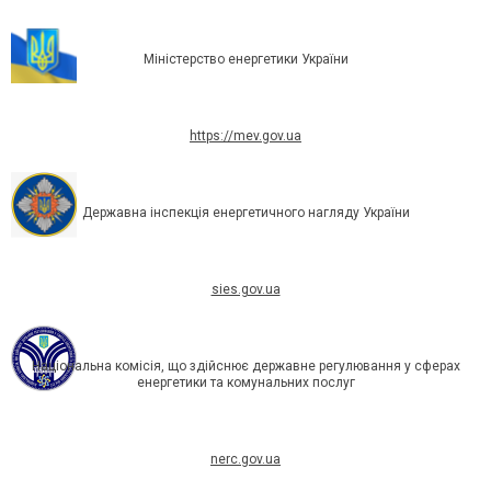
Міністерство енергетики України
https://mev.gov.ua
Державна інспекція енергетичного нагляду України
sies.gov.ua
Національна комісія, що здійснює державне регулювання у сферах
енергетики та комунальних послуг
nerc.gov.ua