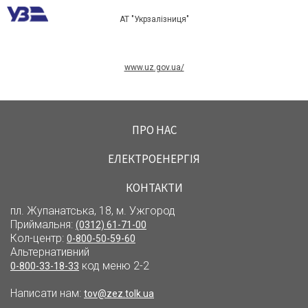
АТ "Укрзалізниця"
www.uz.gov.ua/
ПРО НАС
ЕЛЕКТРОЕНЕРГІЯ
КОНТАКТИ
пл. Жупанатська, 18, м. Ужгород
Приймальня:
(0312) 61-71-00
Кол-центр:
0-800-50-59-60
Альтернативний
код меню 2-2
0-800-33-18-33
Написати нам:
tov@zez.tolk.ua