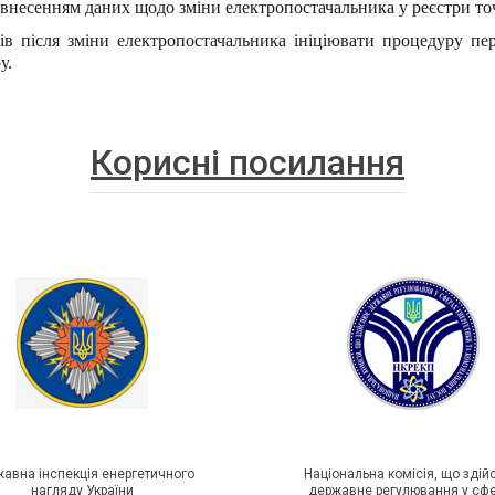
 внесенням даних щодо зміни електропостачальника у реєстри то
в після зміни електропостачальника ініціювати процедуру пер
у.
Корисні посилання
авна інспекція енергетичного
Національна комісія, що зді
нагляду України
державне регулювання у сф