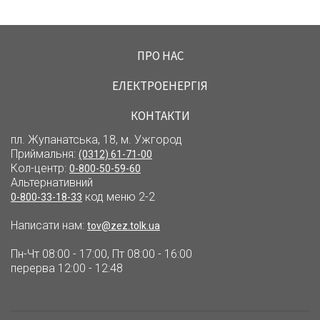
ПРО НАС
ЕЛЕКТРОЕНЕРГІЯ
КОНТАКТИ
пл. Жупанатська, 18, м. Ужгород
Приймальня:
(0312) 61-71-00
Кол-центр:
0-800-50-59-60
Альтернативний
код меню 2-2
0-800-33-18-33
Написати нам:
tov@zez.tolk.ua
Пн-Чт 08:00 - 17:00, Пт 08:00 - 16:00
перерва 12:00 - 12:48