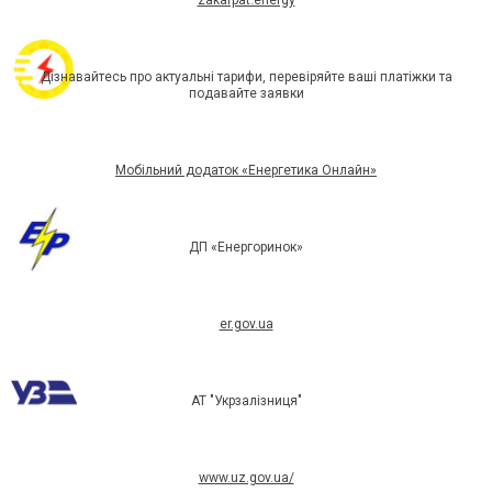
zakarpat.energy
Дізнавайтесь про актуальні тарифи, перевіряйте ваші платіжки та
подавайте заявки
Мобільний додаток «Енергетика Онлайн»
ДП «Енергоринок»
er.gov.ua
АТ "Укрзалізниця"
www.uz.gov.ua/