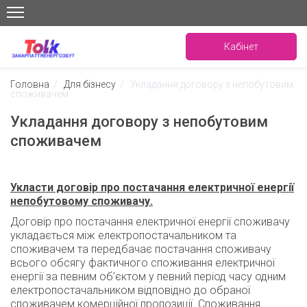
Кабінет
Головна
/
Для бізнесу
/
Укладання договору з непобутовим
споживачем
Укладання договору з непобутовим
споживачем
Укласти договір про постачання електричної енергії
непобутовому споживачу.
Договір про постачання електричної енергії споживачу
укладається між електропостачальником та
споживачем та передбачає постачання споживачу
всього обсягу фактичного споживання електричної
енергії за певним об’єктом у певний період часу одним
електропостачальником відповідно до обраної
споживачем комерційної пропозиції. Споживання