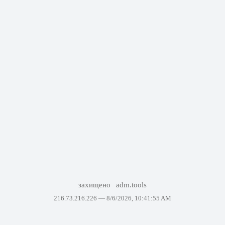
захищено
adm.tools
216.73.216.226 —
8/6/2026, 10:41:55 AM