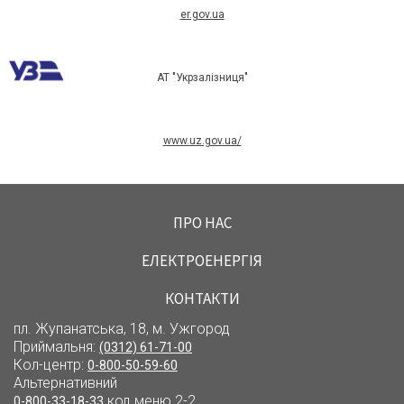
er.gov.ua
АТ "Укрзалізниця"
www.uz.gov.ua/
ПРО НАС
ЕЛЕКТРОЕНЕРГІЯ
КОНТАКТИ
пл. Жупанатська, 18, м. Ужгород
Приймальня:
(0312) 61-71-00
Кол-центр:
0-800-50-59-60
Альтернативний
код меню 2-2
0-800-33-18-33