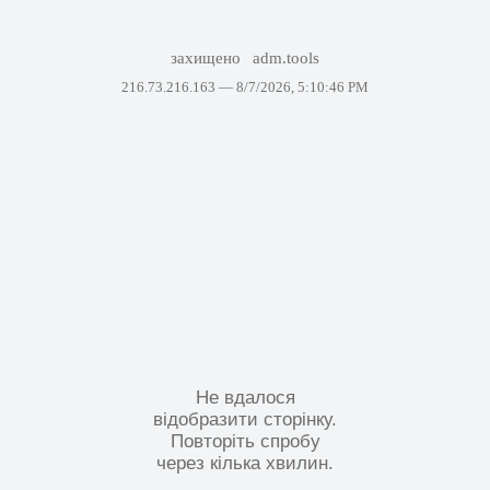
захищено
adm.tools
216.73.216.163 —
8/7/2026, 5:10:46 PM
Не вдалося
відобразити сторінку.
Повторіть спробу
через кілька хвилин.